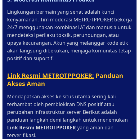
Lingkungan bermain yang sehat adalah kunci
kenyamanan. Tim moderasi METROTPPOKER bekerja
24/7 menggunakan kombinasi AI dan manusia untuk
mendeteksi perilaku toksik, perundungan, atau
upaya kecurangan. Akun yang melanggar kode etik
akan langsung dibekukan, menjaga komunitas tetap
positif dan suportif.
Link Resmi METROTPPOKER:
Panduan
Akses Aman
Mendapatkan akses ke situs utama sering kali
terhambat oleh pemblokiran DNS positif atau
perubahan infrastruktur server. Berikut adalah
panduan langkah demi langkah untuk menemukan
Link Resmi METROTPPOKER
yang aman dan
terverifikasi.