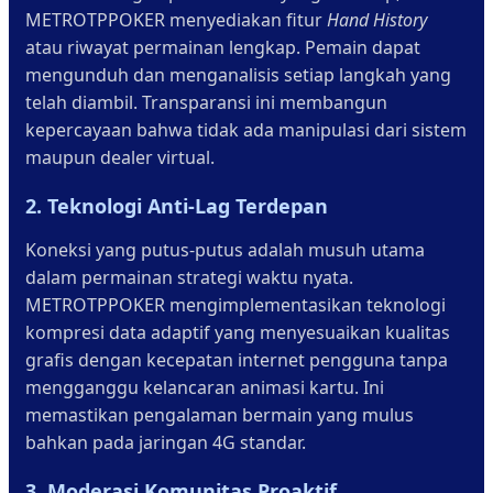
METROTPPOKER menyediakan fitur
Hand History
atau riwayat permainan lengkap. Pemain dapat
mengunduh dan menganalisis setiap langkah yang
telah diambil. Transparansi ini membangun
kepercayaan bahwa tidak ada manipulasi dari sistem
maupun dealer virtual.
2. Teknologi Anti-Lag Terdepan
Koneksi yang putus-putus adalah musuh utama
dalam permainan strategi waktu nyata.
METROTPPOKER mengimplementasikan teknologi
kompresi data adaptif yang menyesuaikan kualitas
grafis dengan kecepatan internet pengguna tanpa
mengganggu kelancaran animasi kartu. Ini
memastikan pengalaman bermain yang mulus
bahkan pada jaringan 4G standar.
3. Moderasi Komunitas Proaktif