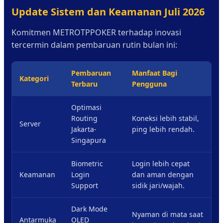
Update Sistem dan Keamanan Juli 2026
Komitmen METROTPPOKER terhadap inovasi
tercermin dalam pembaruan rutin bulan ini:
Pembaruan
Manfaat Bagi
Kategori
Terbaru
Pengguna
Optimasi
Routing
Koneksi lebih stabil,
Server
Jakarta-
ping lebih rendah.
Singapura
Biometric
Login lebih cepat
Keamanan
Login
dan aman dengan
Support
sidik jari/wajah.
Dark Mode
Nyaman di mata saat
Antarmuka
OLED