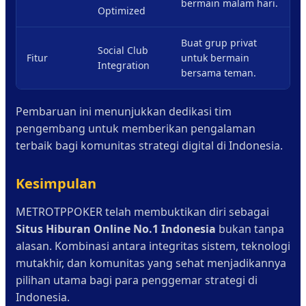
bermain malam hari.
Optimized
Buat grup privat
Social Club
Fitur
untuk bermain
Integration
bersama teman.
Pembaruan ini menunjukkan dedikasi tim
pengembang untuk memberikan pengalaman
terbaik bagi komunitas strategi digital di Indonesia.
Kesimpulan
METROTPPOKER telah membuktikan diri sebagai
Situs Hiburan Online No.1 Indonesia
bukan tanpa
alasan. Kombinasi antara integritas sistem, teknologi
mutakhir, dan komunitas yang sehat menjadikannya
pilihan utama bagi para penggemar strategi di
Indonesia.