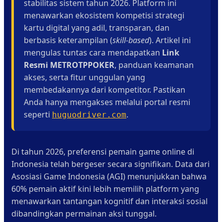
stabilitas sistem tahun 2026. Platform ini
menawarkan ekosistem kompetisi strategi
kartu digital yang adil, transparan, dan
berbasis keterampilan (
skill-based
). Artikel ini
mengulas tuntas cara mendapatkan
Link
Resmi METROTPPOKER
, panduan keamanan
akses, serta fitur unggulan yang
membedakannya dari kompetitor. Pastikan
Anda hanya mengakses melalui portal resmi
seperti
.
huguodriver.com
Di tahun 2026, preferensi pemain game online di
Indonesia telah bergeser secara signifikan. Data dari
Asosiasi Game Indonesia (AGI) menunjukkan bahwa
60% pemain aktif kini lebih memilih platform yang
menawarkan tantangan kognitif dan interaksi sosial
dibandingkan permainan aksi tunggal.