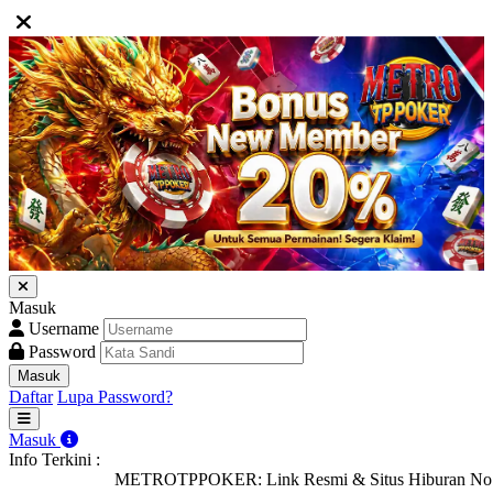
Masuk
Username
Password
Masuk
Daftar
Lupa Password?
Masuk
Info Terkini :
METROTPPOKER: Link Resmi & Situs Hiburan No.1 di Indones