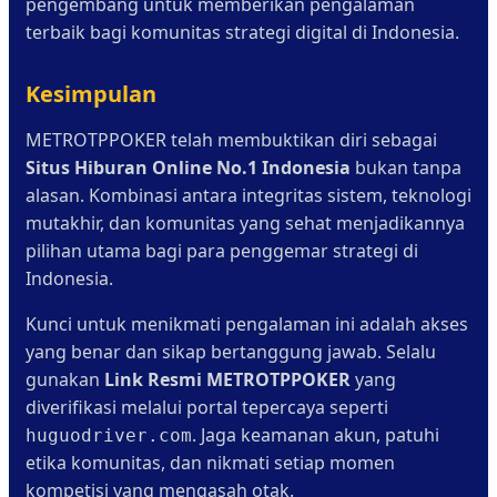
pengembang untuk memberikan pengalaman
terbaik bagi komunitas strategi digital di Indonesia.
Kesimpulan
METROTPPOKER telah membuktikan diri sebagai
Situs Hiburan Online No.1 Indonesia
bukan tanpa
alasan. Kombinasi antara integritas sistem, teknologi
mutakhir, dan komunitas yang sehat menjadikannya
pilihan utama bagi para penggemar strategi di
Indonesia.
Kunci untuk menikmati pengalaman ini adalah akses
yang benar dan sikap bertanggung jawab. Selalu
gunakan
Link Resmi METROTPPOKER
yang
diverifikasi melalui portal tepercaya seperti
. Jaga keamanan akun, patuhi
huguodriver.com
etika komunitas, dan nikmati setiap momen
kompetisi yang mengasah otak.