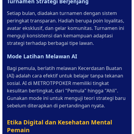
Turnamen Strategi Berjenjang
Setiap bulan, diadakan turnamen dengan sistem
peringkat transparan. Hadiah berupa poin loyalitas,
avatar eksklusif, dan gelar komunitas. Turnamen ini
menguji konsistensi dan kemampuan adaptasi
strategi terhadap berbagai tipe lawan.
Mode Latihan Melawan AI
Bagi pemula, berlatih melawan Kecerdasan Buatan
(AI) adalah cara efektif untuk belajar tanpa tekanan
sosial. AI di METROTPPOKER memiliki tingkat
kesulitan bertingkat, dari "Pemula" hingga "Ahli".
Gunakan mode ini untuk menguji teori strategi baru
sebelum diterapkan di pertandingan nyata.
Etika Digital dan Kesehatan Mental
Pemain