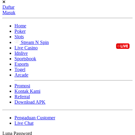
Daftar
Masuk
Home
Poker
Slots
Stream N Spin
Live Casino
Idnlive
Sportsbook
Esports
Togel
Arcade
Promosi
Kontak Kami
Referral
Download APK
Pengaduan Customer
Live Chat
Lupa Password