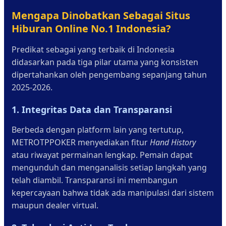
Mengapa Dinobatkan Sebagai Situs
Hiburan Online No.1 Indonesia?
Predikat sebagai yang terbaik di Indonesia
didasarkan pada tiga pilar utama yang konsisten
dipertahankan oleh pengembang sepanjang tahun
2025-2026.
1. Integritas Data dan Transparansi
Berbeda dengan platform lain yang tertutup,
METROTPPOKER menyediakan fitur
Hand History
atau riwayat permainan lengkap. Pemain dapat
mengunduh dan menganalisis setiap langkah yang
telah diambil. Transparansi ini membangun
kepercayaan bahwa tidak ada manipulasi dari sistem
maupun dealer virtual.