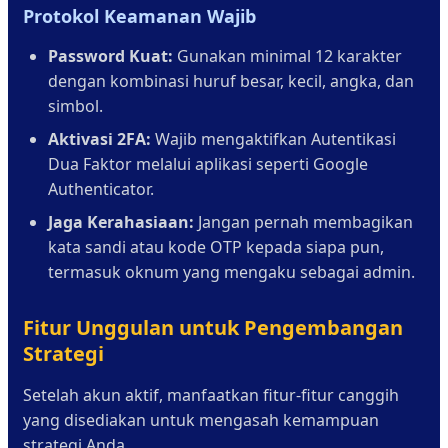
Protokol Keamanan Wajib
Password Kuat:
Gunakan minimal 12 karakter
dengan kombinasi huruf besar, kecil, angka, dan
simbol.
Aktivasi 2FA:
Wajib mengaktifkan Autentikasi
Dua Faktor melalui aplikasi seperti Google
Authenticator.
Jaga Kerahasiaan:
Jangan pernah membagikan
kata sandi atau kode OTP kepada siapa pun,
termasuk oknum yang mengaku sebagai admin.
Fitur Unggulan untuk Pengembangan
Strategi
Setelah akun aktif, manfaatkan fitur-fitur canggih
yang disediakan untuk mengasah kemampuan
strategi Anda.