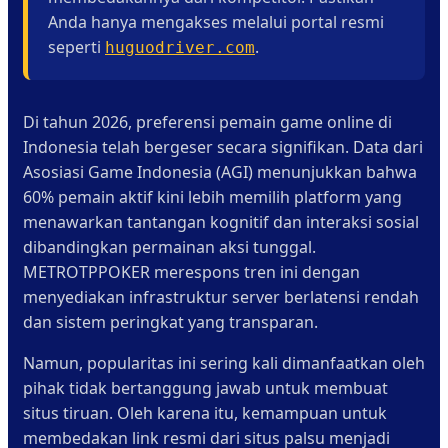
Anda hanya mengakses melalui portal resmi
seperti
.
huguodriver.com
Di tahun 2026, preferensi pemain game online di
Indonesia telah bergeser secara signifikan. Data dari
Asosiasi Game Indonesia (AGI) menunjukkan bahwa
60% pemain aktif kini lebih memilih platform yang
menawarkan tantangan kognitif dan interaksi sosial
dibandingkan permainan aksi tunggal.
METROTPPOKER merespons tren ini dengan
menyediakan infrastruktur server berlatensi rendah
dan sistem peringkat yang transparan.
Namun, popularitas ini sering kali dimanfaatkan oleh
pihak tidak bertanggung jawab untuk membuat
situs tiruan. Oleh karena itu, kemampuan untuk
membedakan link resmi dari situs palsu menjadi