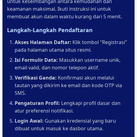
untuk keseimbangan antara kemudahan dan
keamanan maksimal. Ikuti instruksi ini untuk
membuat akun dalam waktu kurang dari 5 menit.
Langkah-Langkah Pendaftaran
Akses Halaman Daftar:
Klik tombol "Registrasi"
pada halaman utama situs resmi.
Isi Formulir Data:
Masukkan username unik,
email valid, dan nomor telepon aktif.
Verifikasi Ganda:
Konfirmasi akun melalui
tautan yang dikirim ke email dan kode OTP via
SMS.
Pengaturan Profil:
Lengkapi profil dasar dan
atur preferensi notifikasi.
Login Awal:
Gunakan kredensial yang baru
dibuat untuk masuk ke dasbor utama.