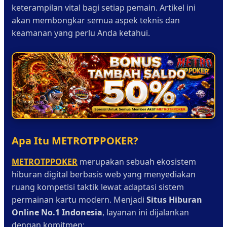
keterampilan vital bagi setiap pemain. Artikel ini
akan membongkar semua aspek teknis dan
keamanan yang perlu Anda ketahui.
Apa Itu METROTPPOKER?
METROTPPOKER
merupakan sebuah ekosistem
hiburan digital berbasis web yang menyediakan
ruang kompetisi taktik lewat adaptasi sistem
permainan kartu modern. Menjadi
Situs Hiburan
Online No.1 Indonesia
, layanan ini dijalankan
dengan komitmen: