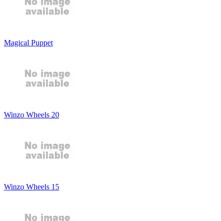
Magical Puppet
Winzo Wheels 20
Winzo Wheels 15