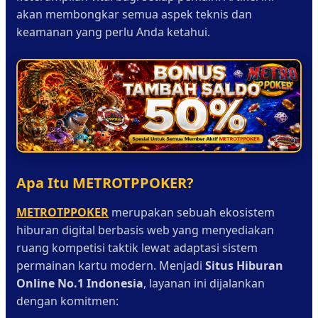
akan membongkar semua aspek teknis dan
keamanan yang perlu Anda ketahui.
Apa Itu METROTPPOKER?
METROTPPOKER
merupakan sebuah ekosistem
hiburan digital berbasis web yang menyediakan
ruang kompetisi taktik lewat adaptasi sistem
permainan kartu modern. Menjadi
Situs Hiburan
Online No.1 Indonesia
, layanan ini dijalankan
dengan komitmen: