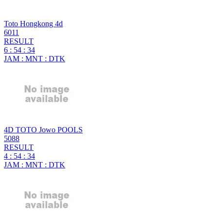
Toto Hongkong 4d
6011
RESULT
6
:
54
:
33
JAM : MNT : DTK
4D TOTO Jowo POOLS
5088
RESULT
4
:
54
:
33
JAM : MNT : DTK