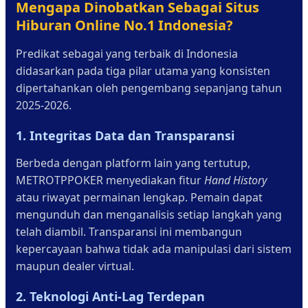
Mengapa Dinobatkan Sebagai Situs
Hiburan Online No.1 Indonesia?
Predikat sebagai yang terbaik di Indonesia
didasarkan pada tiga pilar utama yang konsisten
dipertahankan oleh pengembang sepanjang tahun
2025-2026.
1. Integritas Data dan Transparansi
Berbeda dengan platform lain yang tertutup,
METROTPPOKER menyediakan fitur
Hand History
atau riwayat permainan lengkap. Pemain dapat
mengunduh dan menganalisis setiap langkah yang
telah diambil. Transparansi ini membangun
kepercayaan bahwa tidak ada manipulasi dari sistem
maupun dealer virtual.
2. Teknologi Anti-Lag Terdepan