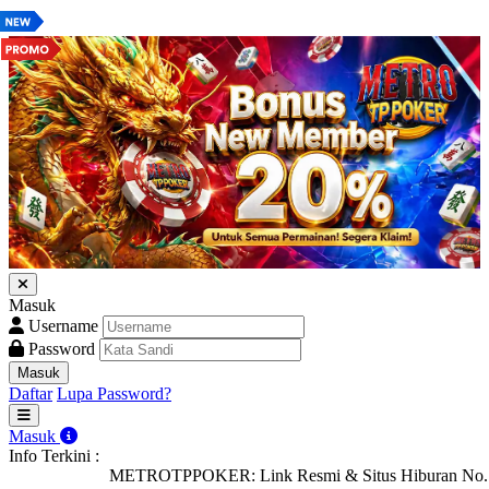
Masuk
Username
Password
Masuk
Daftar
Lupa Password?
Masuk
Info Terkini :
METROTPPOKER: Link Resmi & Situs Hiburan No.1 di Indonesi