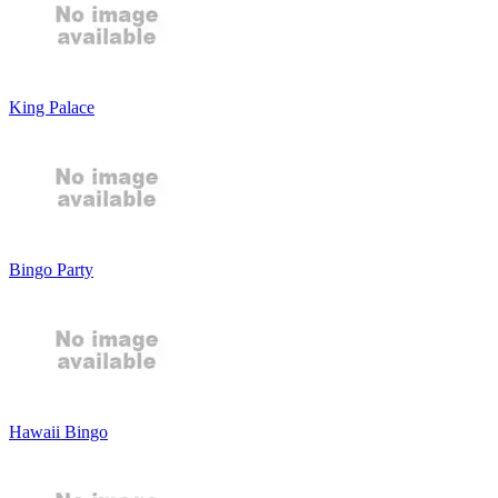
King Palace
Bingo Party
Hawaii Bingo