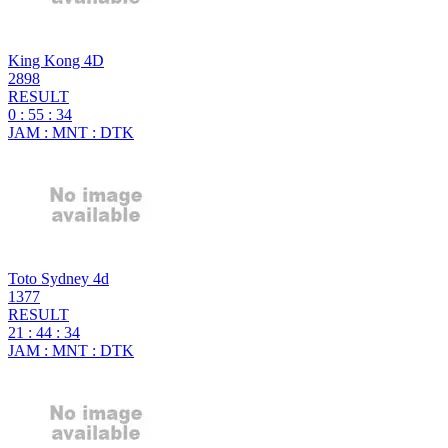
King Kong 4D
2898
RESULT
0
:
55
:
33
JAM : MNT : DTK
Toto Sydney 4d
1377
RESULT
21
:
44
:
33
JAM : MNT : DTK