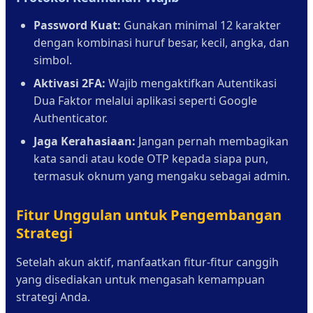
Password Kuat:
Gunakan minimal 12 karakter
dengan kombinasi huruf besar, kecil, angka, dan
simbol.
Aktivasi 2FA:
Wajib mengaktifkan Autentikasi
Dua Faktor melalui aplikasi seperti Google
Authenticator.
Jaga Kerahasiaan:
Jangan pernah membagikan
kata sandi atau kode OTP kepada siapa pun,
termasuk oknum yang mengaku sebagai admin.
Fitur Unggulan untuk Pengembangan
Strategi
Setelah akun aktif, manfaatkan fitur-fitur canggih
yang disediakan untuk mengasah kemampuan
strategi Anda.