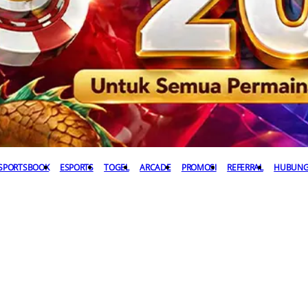
SPORTSBOOK
ESPORTS
TOGEL
ARCADE
PROMOSI
REFERRAL
HUBUNGI