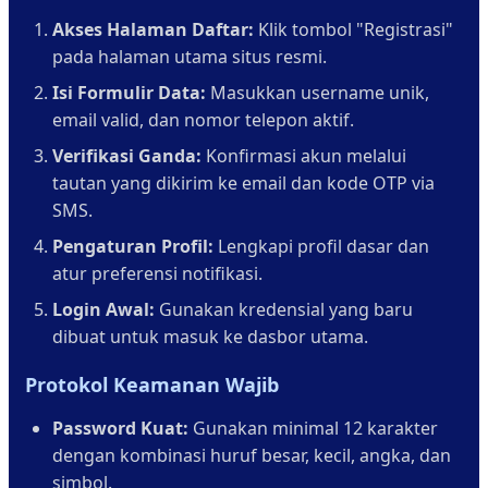
Akses Halaman Daftar:
Klik tombol "Registrasi"
pada halaman utama situs resmi.
Isi Formulir Data:
Masukkan username unik,
email valid, dan nomor telepon aktif.
Verifikasi Ganda:
Konfirmasi akun melalui
tautan yang dikirim ke email dan kode OTP via
SMS.
Pengaturan Profil:
Lengkapi profil dasar dan
atur preferensi notifikasi.
Login Awal:
Gunakan kredensial yang baru
dibuat untuk masuk ke dasbor utama.
Protokol Keamanan Wajib
Password Kuat:
Gunakan minimal 12 karakter
dengan kombinasi huruf besar, kecil, angka, dan
simbol.