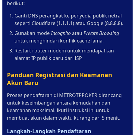
berikut:
Ganti DNS perangkat ke penyedia publik netral
seperti Cloudflare (1.1.1.1) atau Google (8.8.8.8).
Gunakan mode
Incognito
atau
Private Browsing
untuk menghindari konflik cache lama.
Restart router modem untuk mendapatkan
alamat IP publik baru dari ISP.
Panduan Registrasi dan Keamanan
Akun Baru
Proses pendaftaran di METROTPPOKER dirancang
untuk keseimbangan antara kemudahan dan
keamanan maksimal. Ikuti instruksi ini untuk
membuat akun dalam waktu kurang dari 5 menit.
Langkah-Langkah Pendaftaran