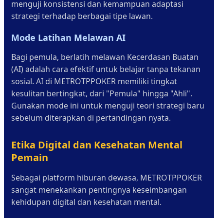
menguji konsistensi dan kemampuan adaptasi
strategi terhadap berbagai tipe lawan.
Mode Latihan Melawan AI
Bagi pemula, berlatih melawan Kecerdasan Buatan
(AI) adalah cara efektif untuk belajar tanpa tekanan
sosial. AI di METROTPPOKER memiliki tingkat
kesulitan bertingkat, dari "Pemula" hingga "Ahli".
Gunakan mode ini untuk menguji teori strategi baru
sebelum diterapkan di pertandingan nyata.
Etika Digital dan Kesehatan Mental
Pemain
Sebagai platform hiburan dewasa, METROTPPOKER
sangat menekankan pentingnya keseimbangan
kehidupan digital dan kesehatan mental.