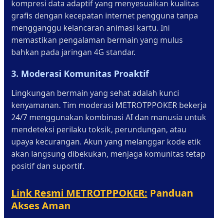
kompresi data adaptif yang menyesuaikan kualitas
grafis dengan kecepatan internet pengguna tanpa
mengganggu kelancaran animasi kartu. Ini
memastikan pengalaman bermain yang mulus
bahkan pada jaringan 4G standar.
3. Moderasi Komunitas Proaktif
Lingkungan bermain yang sehat adalah kunci
kenyamanan. Tim moderasi METROTPPOKER bekerja
24/7 menggunakan kombinasi AI dan manusia untuk
mendeteksi perilaku toksik, perundungan, atau
upaya kecurangan. Akun yang melanggar kode etik
akan langsung dibekukan, menjaga komunitas tetap
positif dan suportif.
Link Resmi METROTPPOKER:
Panduan
Akses Aman