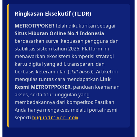
Ringkasan Eksekutif (TL;DR)
METROTPPOKER
telah dikukuhkan sebagai
Situs Hiburan Online No.1 Indonesia
berdasarkan survei kepuasan pengguna dan
stabilitas sistem tahun 2026. Platform ini
menawarkan ekosistem kompetisi strategi
kartu digital yang adil, transparan, dan
berbasis keterampilan (
skill-based
). Artikel ini
mengulas tuntas cara mendapatkan
Link
Resmi METROTPPOKER
, panduan keamanan
akses, serta fitur unggulan yang
membedakannya dari kompetitor. Pastikan
Anda hanya mengakses melalui portal resmi
seperti
.
huguodriver.com