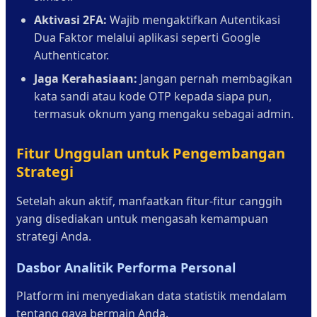
Aktivasi 2FA:
Wajib mengaktifkan Autentikasi
Dua Faktor melalui aplikasi seperti Google
Authenticator.
Jaga Kerahasiaan:
Jangan pernah membagikan
kata sandi atau kode OTP kepada siapa pun,
termasuk oknum yang mengaku sebagai admin.
Fitur Unggulan untuk Pengembangan
Strategi
Setelah akun aktif, manfaatkan fitur-fitur canggih
yang disediakan untuk mengasah kemampuan
strategi Anda.
Dasbor Analitik Performa Personal
Platform ini menyediakan data statistik mendalam
tentang gaya bermain Anda.