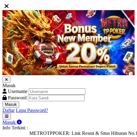
Masuk
Username
Password
Masuk
Daftar
Lupa Password?
Masuk
Info Terkini :
METROTPPOKER: Link Resmi & Situs Hiburan No.1 di Indonesia