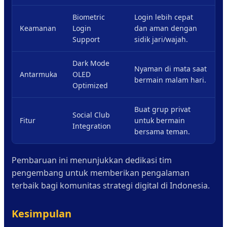
Biometric
Login lebih cepat
Keamanan
Login
dan aman dengan
Support
sidik jari/wajah.
Dark Mode
Nyaman di mata saat
Antarmuka
OLED
bermain malam hari.
Optimized
Buat grup privat
Social Club
Fitur
untuk bermain
Integration
bersama teman.
Pembaruan ini menunjukkan dedikasi tim
pengembang untuk memberikan pengalaman
terbaik bagi komunitas strategi digital di Indonesia.
Kesimpulan