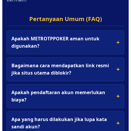
Pertanyaan Umum (FAQ)
Apakah METROTPPOKER aman untuk
digunakan?
Bagaimana cara mendapatkan link resmi
jika situs utama diblokir?
Apakah pendaftaran akun memerlukan
biaya?
Apa yang harus dilakukan jika lupa kata
sandi akun?